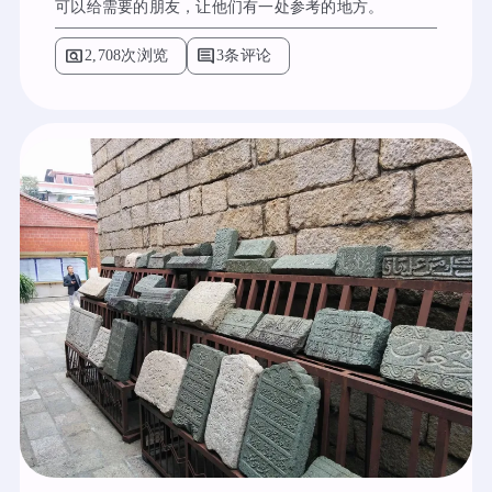
可以给需要的朋友，让他们有一处参考的地方。
pageview
comment
2,708次浏览
3条评论