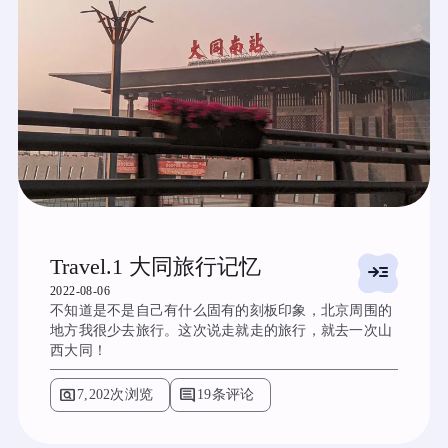
Travel.1 大同旅行记忆
read_more
2022-08-06
不知道是不是自己有什么固有的刻板印象，北京周围的
地方我很少去旅行。这次说走就走的旅行，就去一次山
西大同！
pageview
comment
7,202次浏览
19条评论