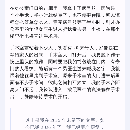
在办公室门口的走廊里，我套上了病号服。因为是一
个小手术，半小时就结束了，也不需要住院，所以流
程怎么简单怎么来。穿完病号服等了半小时，刚才办
公室里的年轻女医生过来把我带去另一个楼，在那个
楼里坐电梯直达手术层。
手术室前站着不少人，初看有 20 来号人，好像是在
等待家人的出来。手术室大门打开后，我要脱下鞋子
换上里头的拖鞋，同时要把我的书包放在门内，有专
门的人看护。随后有一个男医生过来喊我名字，我就
跟着他往里走到手术室。原来手术室的大门进来后里
面有不少手术间，彼此之间相互独立，我的手术台距
离大门不远，我轻装进入，按照医生的说法躺在手术
台上，静静等待手术的开始。
以上是我在 2025 年末留下的文字。如
今已经 2026 年了，我已经完全康复，