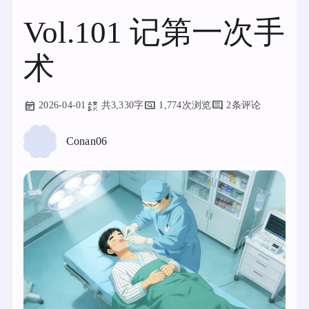
Vol.101 记第一次手
术
2026-04-01
共3,330字
1,774次浏览
2条评论
Conan06