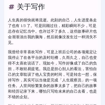
关于写作
人生真的很快就将流逝。此刻的自己，人生进度条走
了也有 1/3 了。可是回顾过往，精彩瞬间不少，可是
总存在记忆当中。也许过不了多久，这些故事碎片也
会渐渐淡出我的脑海，然后就像没发生过一样消失不
见。
我曾经非常喜欢写作，可是上班后公司的各项规定让
我停止了在各平台的及时吐槽，久而久之，自己也变
得不太喜欢说话了。现如今，写作好像成了自己的负
担，不敢轻易提笔。我总是担心别人的看法，害怕自
己的文章耽误了他人宝贵的时间，可是转念一想，保
持写作，其实可以当做是完成「人生观察员」的一项
任务。人世间纷繁复杂的故事太多了，把自己的故事
和经历记录下来，哪怕只写给未来的自己去看，也是
不错的企划。