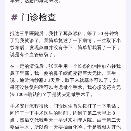
车去了熟悉的海淀医院。
门诊检查
抵达三甲医院后，我挂了耳鼻喉科，等了 20 分钟终
于到我就诊了。我简单复述了一下病情，一生取下小
纱布后，发现鼻血并没有停下，简单帮我看了一下，
说是有个血管破裂了。
在一定的清洗后，张医生用一个长条的油性纱布往我
鼻子里塞，我一侧的鼻子瞬间变得巨大无比。医生
说，通常油纱塞2-3天后，取下来就基本可以了，如
果还没恢复的话可以考虑做个手术。我心想这还有无
法 100%确认的？于是就决定做手术了。
手术安排流程很快，门诊医生首先拨打了一下电话，
问询了一下手术医生的时间，约到了第二天早上 8
点，然后交代我明天一早过来办理入院。由于第二天
要做手术，所以前一天要抽血化验，于是我就去其他