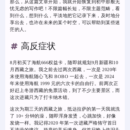
那么，从这篇文章开始，我就开始恢复到初中那般无
忧无虑的写作吧！不限篇幅长短，不限主题范畴，看
到什么，想到什么，平淡地把它记录下来，及时地分
享出去，也许在未来的某个时空，可以帮助到某些迷
茫的人。
高反症状
8月初买了海航666权益卡，随即就规划9月新疆和10
月西藏之旅。我之前去过两次西藏，一次是 2020年
末使用海航随心飞和 BOBO 一起去，一次是 2024
年末使用海航 1999 元的六次卡的自由行。前两次正
好赶上冬游西藏的免票活动，到了不少主要景区，而
这次进藏只为了打卡纳木错。
这次为期三天的西藏之旅，抵达拉萨的第一天我就洗
了 10+ 分钟的澡，随即浑身发烫，心跳加快，好像
发烧一样。我记得2020 年第一次进藏严格恪守首日
不洗澡的建议，毕竟怕高反缠身，但首日晚上依旧头