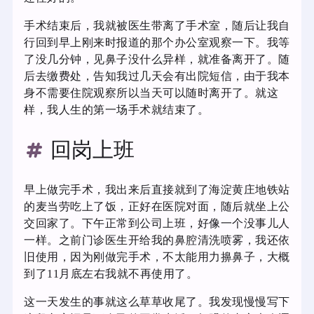
手术结束后，我就被医生带离了手术室，随后让我自
行回到早上刚来时报道的那个办公室观察一下。我等
了没几分钟，见鼻子没什么异样，就准备离开了。随
后去缴费处，告知我过几天会有出院短信，由于我本
身不需要住院观察所以当天可以随时离开了。就这
样，我人生的第一场手术就结束了。
回岗上班
早上做完手术，我出来后直接就到了海淀黄庄地铁站
的麦当劳吃上了饭，正好在医院对面，随后就坐上公
交回家了。下午正常到公司上班，好像一个没事儿人
一样。之前门诊医生开给我的鼻腔清洗喷雾，我还依
旧使用，因为刚做完手术，不太能用力擤鼻子，大概
到了11月底左右我就不再使用了。
这一天发生的事就这么草草收尾了。我发现慢慢写下