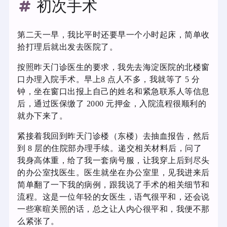
初次手术
第二天一早，我比平时还要早一个小时起床，简单收
拾打理后就出发去医院了。
按照昨天门诊医生的要求，我先去海淀医院的北楼窗
口办理入院手术。早上8 点人不多，我就等了 5 分
钟，坐在窗口出报上自己的姓名和紧急联系人等信息
后，通过医保缴了 2000 元押金，入院流程很顺利的
就办下来了。
紧接着我回到昨天门诊楼（东楼）去抽血报告，然后
到 8 层的住院部办理手续。递交相关材料后，问了
我身高体重，给了我一套病号服，让我穿上后到尽头
的办公室找医生。医生就坐在办公室里，见我进来后
简单翻了一下我的病例，跟我说了手术的相关细节和
流程。这是一位年轻的女医生，语气很平和，还会说
一些寒暄关照的话，总之让人内心很平和，我便不那
么紧张了。