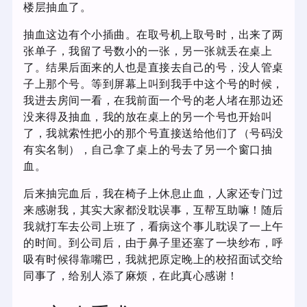
楼层抽血了。
抽血这边有个小插曲。在取号机上取号时，出来了两
张单子，我留了号数小的一张，另一张就丢在桌上
了。结果后面来的人也是直接去自己的号，没人管桌
子上那个号。等到屏幕上叫到我手中这个号的时候，
我进去房间一看，在我前面一个号的老人堵在那边还
没来得及抽血，我的放在桌上的另一个号也开始叫
了，我就索性把小的那个号直接送给他们了（号码没
有实名制），自己拿了桌上的号去了另一个窗口抽
血。
后来抽完血后，我在椅子上休息止血，人家还专门过
来感谢我，其实大家都没耽误事，互帮互助嘛！随后
我就打车去公司上班了，看病这个事儿耽误了一上午
的时间。到公司后，由于鼻子里还塞了一块纱布，呼
吸有时候得靠嘴巴，我就把原定晚上的校招面试交给
同事了，给别人添了麻烦，在此真心感谢！