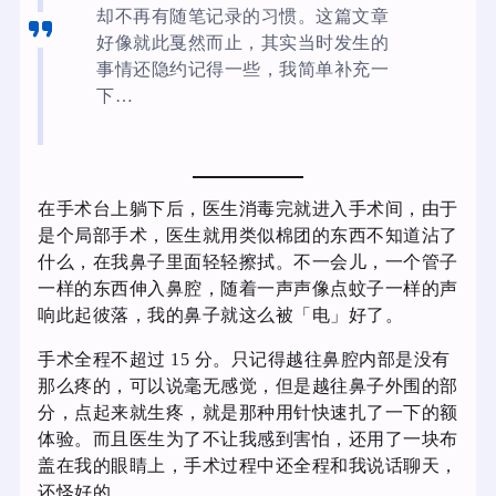
却不再有随笔记录的习惯。这篇文章
好像就此戛然而止，其实当时发生的
事情还隐约记得一些，我简单补充一
下…
在手术台上躺下后，医生消毒完就进入手术间，由于
是个局部手术，医生就用类似棉团的东西不知道沾了
什么，在我鼻子里面轻轻擦拭。不一会儿，一个管子
一样的东西伸入鼻腔，随着一声声像点蚊子一样的声
响此起彼落，我的鼻子就这么被「电」好了。
手术全程不超过 15 分。只记得越往鼻腔内部是没有
那么疼的，可以说毫无感觉，但是越往鼻子外围的部
分，点起来就生疼，就是那种用针快速扎了一下的额
体验。而且医生为了不让我感到害怕，还用了一块布
盖在我的眼睛上，手术过程中还全程和我说话聊天，
还怪好的。