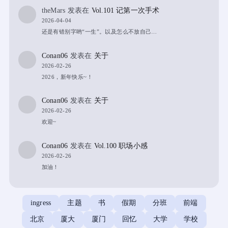
theMars
发表在
Vol.101 记第一次手术
2026-04-04
还是有错别字哟“一生”。以及怎么不放自己…
Conan06
发表在
关于
2026-02-26
2026，新年快乐~！
Conan06
发表在
关于
2026-02-26
欢迎~
Conan06
发表在
Vol.100 职场小感
2026-02-26
加油！
ingress
主题
书
假期
分班
前端
北京
厦大
厦门
回忆
大学
学校