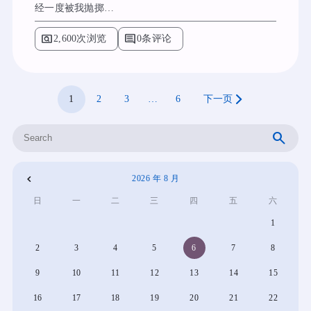
经一度被我抛掷…
pageview
comment
2,600次浏览
0条评论
1
2
3
…
6
下一页
搜
索
2026 年 8 月
«
日
一
二
三
四
五
六
4
1
月
2
3
4
5
6
7
8
9
10
11
12
13
14
15
16
17
18
19
20
21
22