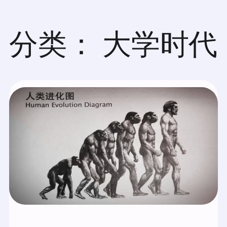
跳
至
内
分类：
大学时代
容