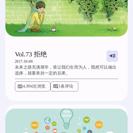
Vol.73 拒绝
read_more
2017-10-06
未来之路充满艰辛，谁让我们生而为人，既然可以做出
选择，就要承担一定的后果。
pageview
comment
4,894次浏览
1条评论