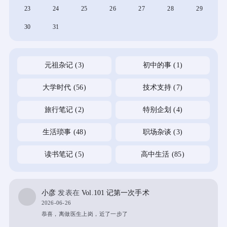
23
24
25
26
27
28
29
30
31
元祖杂记
(3)
初中的事
(1)
大学时代
(56)
技术支持
(7)
旅行笔记
(2)
特别企划
(4)
生活琐事
(48)
职场杂谈
(3)
读书笔记
(5)
高中生活
(85)
小彦
发表在
Vol.101 记第一次手术
2026-06-26
恭喜，离做医生上岗，近了一步了