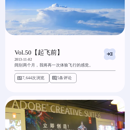
Vol.50【起飞前】
read_more
2013-11-02
阔别两个月，我将再一次体验飞行的感觉。
pageview
comment
7,644次浏览
5条评论