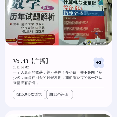
Vol.43【广播】
read_more
2012-06-02
一个人真正的收获，并不是挣了多少钱，并不是图了多
少名，而是在回头的时候发现，我们所经过的这一路从
来都没有后悔，…
pageview
comment
15,046次浏览
13条评论