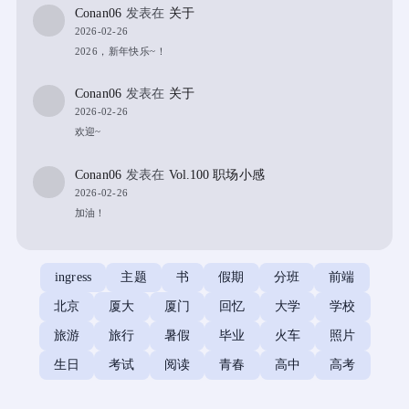
Conan06
发表在
关于
2026-02-26
2026，新年快乐~！
Conan06
发表在
关于
2026-02-26
欢迎~
Conan06
发表在
Vol.100 职场小感
2026-02-26
加油！
ingress
主题
书
假期
分班
前端
北京
厦大
厦门
回忆
大学
学校
旅游
旅行
暑假
毕业
火车
照片
生日
考试
阅读
青春
高中
高考