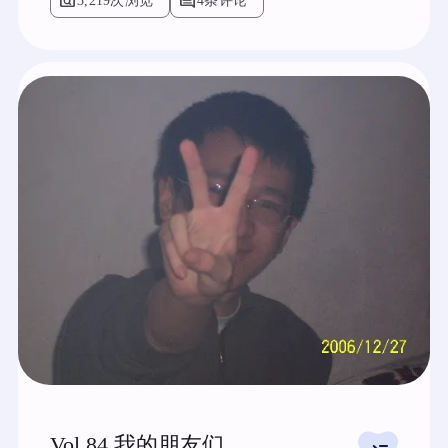
pageview
comment
3,219次浏览
4条评论
Vol.84 我的朋友们