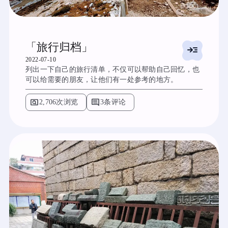
「旅行归档」
read_more
2022-07-10
列出一下自己的旅行清单，不仅可以帮助自己回忆，也
可以给需要的朋友，让他们有一处参考的地方。
pageview
comment
2,706次浏览
3条评论