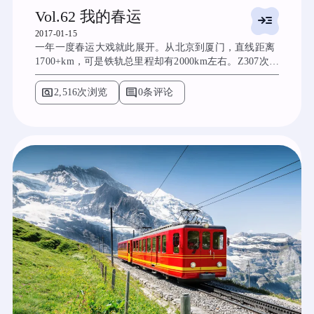
Vol.62 我的春运
read_more
2017-01-15
一年一度春运大戏就此展开。从北京到厦门，直线距离
1700+km，可是铁轨总里程却有2000km左右。Z307次…
pageview
comment
2,516次浏览
0条评论