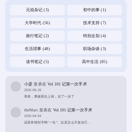
元祖杂记
(3)
初中的事
(1)
大学时代
(56)
技术支持
(7)
旅行笔记
(2)
特别企划
(4)
生活琐事
(48)
职场杂谈
(3)
读书笔记
(5)
高中生活
(85)
小彦
发表在
Vol.101 记第一次手术
2026-06-26
恭喜，离做医生上岗，近了一步了
theMars
发表在
Vol.101 记第一次手术
2026-04-04
还是有错别字哟“一生”。以及怎么不放自己…