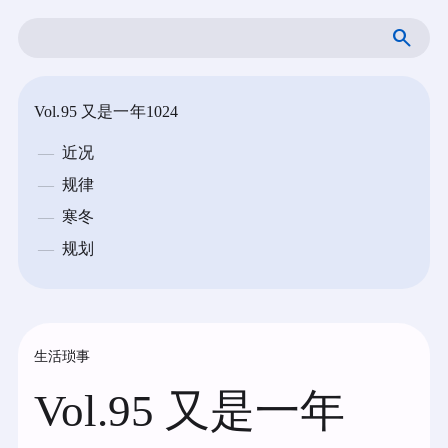
跳
搜
至
索
内
容
Vol.95 又是一年1024
近况
规律
寒冬
规划
生活琐事
Vol.95 又是一年