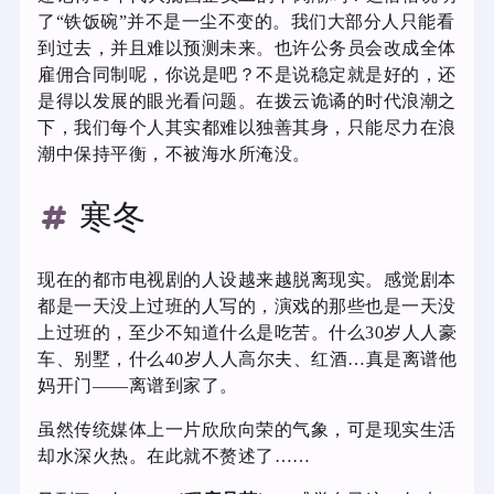
了“铁饭碗”并不是一尘不变的。我们大部分人只能看
到过去，并且难以预测未来。也许公务员会改成全体
雇佣合同制呢，你说是吧？不是说稳定就是好的，还
是得以发展的眼光看问题。在拨云诡谲的时代浪潮之
下，我们每个人其实都难以独善其身，只能尽力在浪
潮中保持平衡，不被海水所淹没。
寒冬
现在的都市电视剧的人设越来越脱离现实。感觉剧本
都是一天没上过班的人写的，演戏的那些也是一天没
上过班的，至少不知道什么是吃苦。什么30岁人人豪
车、别墅，什么40岁人人高尔夫、红酒…真是离谱他
妈开门——离谱到家了。
虽然传统媒体上一片欣欣向荣的气象，可是现实生活
却水深火热。在此就不赘述了……