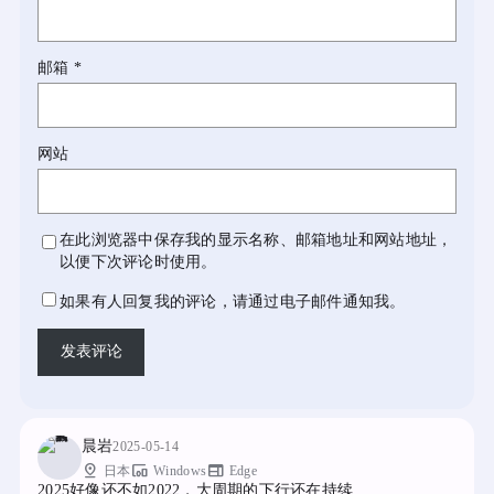
邮箱
*
网站
在此浏览器中保存我的显示名称、邮箱地址和网站地址，
以便下次评论时使用。
如果有人回复我的评论，请通过电子邮件通知我。
晨岩
2025-05-14
pin_drop
devices_other
web
日本
Windows
Edge
2025好像还不如2022，大周期的下行还在持续