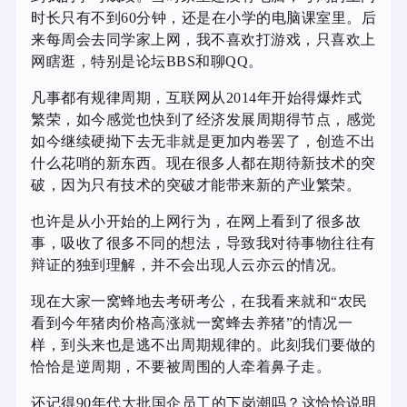
时长只有不到60分钟，还是在小学的电脑课室里。后
来每周会去同学家上网，我不喜欢打游戏，只喜欢上
网瞎逛，特别是论坛BBS和聊QQ。
凡事都有规律周期，互联网从2014年开始得爆炸式
繁荣，如今感觉也快到了经济发展周期得节点，感觉
如今继续硬拗下去无非就是更加内卷罢了，创造不出
什么花哨的新东西。现在很多人都在期待新技术的突
破，因为只有技术的突破才能带来新的产业繁荣。
也许是从小开始的上网行为，在网上看到了很多故
事，吸收了很多不同的想法，导致我对待事物往往有
辩证的独到理解，并不会出现人云亦云的情况。
现在大家一窝蜂地去考研考公，在我看来就和“农民
看到今年猪肉价格高涨就一窝蜂去养猪”的情况一
样，到头来也是逃不出周期规律的。此刻我们要做的
恰恰是逆周期，不要被周围的人牵着鼻子走。
还记得90年代大批国企员工的下岗潮吗？这恰恰说明