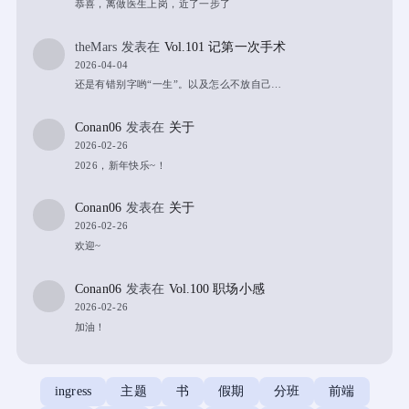
恭喜，离做医生上岗，近了一步了
theMars
发表在
Vol.101 记第一次手术
2026-04-04
还是有错别字哟“一生”。以及怎么不放自己…
Conan06
发表在
关于
2026-02-26
2026，新年快乐~！
Conan06
发表在
关于
2026-02-26
欢迎~
Conan06
发表在
Vol.100 职场小感
2026-02-26
加油！
ingress
主题
书
假期
分班
前端