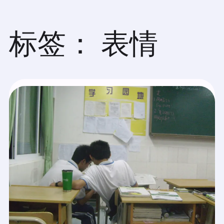
跳
至
内
标签：
表情
容