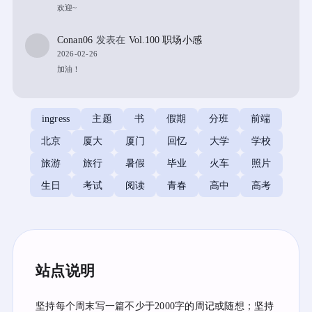
欢迎~
Conan06
发表在
Vol.100 职场小感
2026-02-26
加油！
ingress
主题
书
假期
分班
前端
北京
厦大
厦门
回忆
大学
学校
旅游
旅行
暑假
毕业
火车
照片
生日
考试
阅读
青春
高中
高考
站点说明
坚持每个周末写一篇不少于2000字的周记或随想；坚持