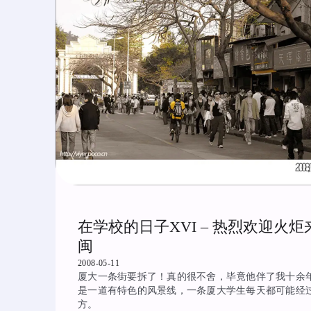
在学校的日子XVI – 热烈欢迎火炬
闽
2008-05-11
厦大一条街要拆了！真的很不舍，毕竟他伴了我十余
是一道有特色的风景线，一条厦大学生每天都可能经
方。