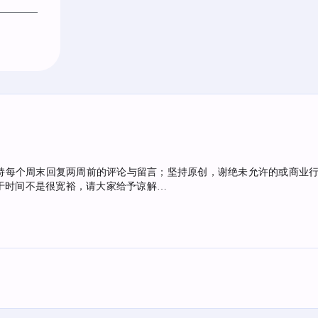
持每个周末回复两周前的评论与留言；坚持原创，谢绝未允许的或商业行为
于时间不是很宽裕，请大家给予谅解…