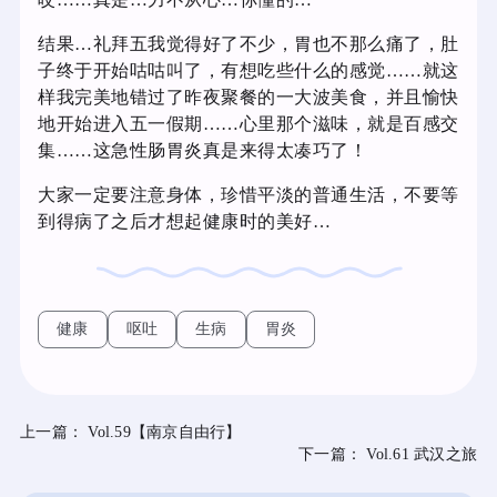
结果…礼拜五我觉得好了不少，胃也不那么痛了，肚
子终于开始咕咕叫了，有想吃些什么的感觉……就这
样我完美地错过了昨夜聚餐的一大波美食，并且愉快
地开始进入五一假期……心里那个滋味，就是百感交
集……这急性肠胃炎真是来得太凑巧了！
大家一定要注意身体，珍惜平淡的普通生活，不要等
到得病了之后才想起健康时的美好…
健康
呕吐
生病
胃炎
上一篇：
Vol.59【南京自由行】
下一篇：
Vol.61 武汉之旅