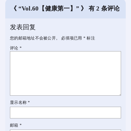
《 “Vol.60【健康第一】” 》 有 2 条评论
发表回复
您的邮箱地址不会被公开。
必填项已用
*
标注
评论
*
显示名称
*
邮箱
*