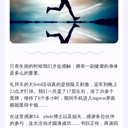
只有生病的时候我们才会感触：拥有一副健康的身体
是多么的重要。
礼拜天的大field活动真的是惊险又刺激，蓝军到晚上
23点才打掉。我们一共盖了17层左右，送了20多个
黑牌，维持了6个多小时，期间手机进入ingress界面
都能显得卡顿……
在这里感谢E4、pluto博士以及姐夫，感谢各位伙伴
的参与，这次活动才圆满成功……书归正传，再谈回