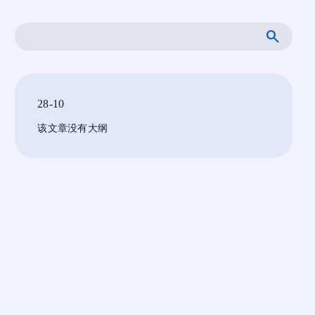
搜
索
28-10
该文章没有大纲