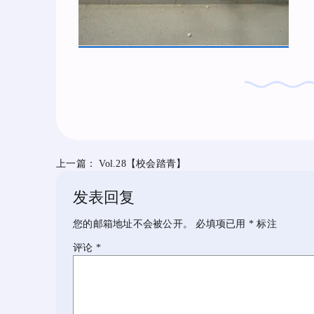
上一篇：
Vol.28【校会踏青】
发表回复
您的邮箱地址不会被公开。
必填项已用
*
标注
评论
*