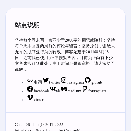
站点说明
坚持每个周末写一篇不少于2000字的周记或随想；坚持
每个周末回复两周前的评论与留言；坚持原创，谢绝未
允许的或商业行为的转载。博客始建于2011年3月18
日，之前我已使用了6年搜狐博客，目前为止尚有不少
文章未搬迁到此处，由于时间不是很宽裕，请大家给予
谅解…
虫洞
twitter
instagram
github
facebook
vk
medium
foursquare
vimeo
Conan06's blog
© 2011-2022
WordPress
Block Theme by
Conan06