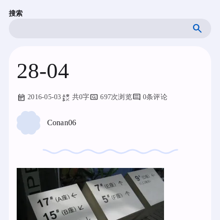
跳
搜索
至
内
容
28-04
2016-05-03
共0字
697次浏览
0条评论
Conan06