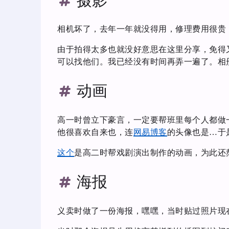
摄影
相机坏了，去年一年就没得用，修理费用很贵
由于拍得太多也就没好意思在这里分享，免得又被
可以找他们。我已经没有时间再弄一遍了。相
动画
高一时曾立下豪言，一定要帮班里每个人都做一
他很喜欢自来也，连
网易博客
的头像也是…于是
这个
是高二时帮戏剧演出制作的动画，为此还
海报
义卖时做了一份海报，嘿嘿，当时贴过照片现