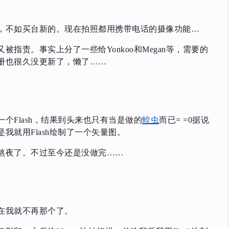
，不如买台新的。现在拍照都用携带电话的摄像功能…
指责。事实上分了一些给Yonkoo和Megan等，需要的
册也很久没更新了，懒了……
个Flash，结果到头来也只有当是做的
蝗虫
而已= =0据说
我就用Flash绘制了一个矢量图。
熬夜了。不过至今还是没做完……
在我就不再那个了。