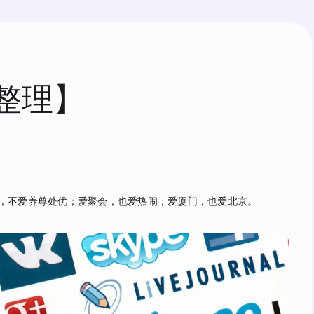
源整理】
，不爱养尊处优；爱聚会，也爱热闹；爱厦门，也爱北京。