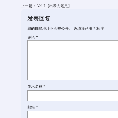
上一篇：
Vol.7【出发去远足】
发表回复
您的邮箱地址不会被公开。
必填项已用
*
标注
评论
*
显示名称
*
邮箱
*