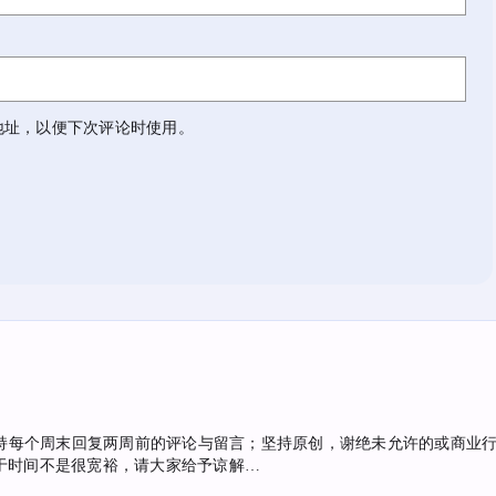
地址，以便下次评论时使用。
持每个周末回复两周前的评论与留言；坚持原创，谢绝未允许的或商业行为
于时间不是很宽裕，请大家给予谅解…