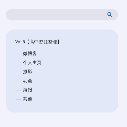
搜
索
Vol.8【高中资源整理】
微博客
个人主页
摄影
动画
海报
其他