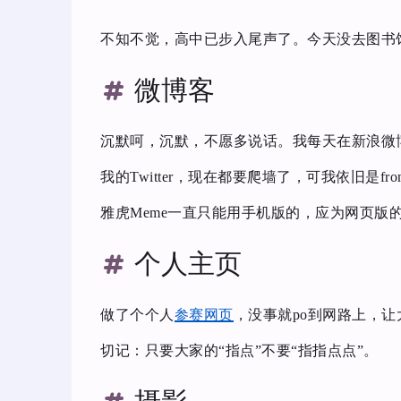
不知不觉，高中已步入尾声了。今天没去图书
微博客
沉默呵，沉默，不愿多说话。我每天在新浪微
我的Twitter，现在都要爬墙了，可我依旧是fr
雅虎Meme一直只能用手机版的，应为网页版
个人主页
做了个个人
参赛网页
，没事就po到网路上，
切记：只要大家的“指点”不要“指指点点”。