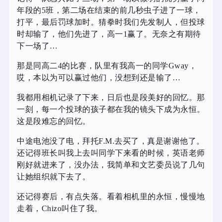
年段的5班，第二场在结束的前几秒虫子进了一球，
打平，最后罚球加时。猜拳时我们先发制人，但投球
时却输了，他们先进了，高一1赢了。无奈之有期待
下一场了…
那是同高二4的比赛，队里有我高一的同学Gway，
哎，本以为可以赢过他们，没想到还是输了…
我都用相机记录了下来，日后也是段美好的回忆。那
一刻，每一个投球的孩子都在我的镜头下成为永恒。
这是段难忘的回忆。
中途电池没了电，拜托F.M.去买了，真是谢谢他了。
还记得班长叫我上去叫同学下来看的时候，英语老师
刚好就进来了，没办法，我简单和文艺委员说了几句
让她组织就下去了。
还记得赛后，有点失落。看着相机里的永恒，慢慢地
走着，Chizo叫住了我。