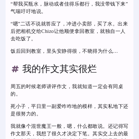
“帮我买瓶水，脉动或者佳得乐都行，我没带钱下来”
气喘吁吁地说。
“嗯”二话不说就答应了，冲进小卖部，买了水。出来
后把相机交给Chizo让他顺便拿回教室，就独自一人
去吃饭了。
饭后回到教室，里头安静得很，不晓得为什么…
我的作文其实很烂
周五的时候老师讲评作文，我就知道一定会有同桌
的。
死小子，平日里一副爱咋咋地的模样，其实私地下还
是很努力的。
我就像个混世魔王一般，嗯，什么都敢说。还记得写
作文那天，我想了很久才决定下笔。其实交上去的最