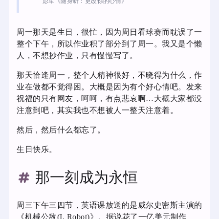
彭军《随身听：更改你的心情》
周一那天是生日，很忙，因为周日看球赛而耽误了一
整个下午，所以作业积了部分到了周一。我又是个懒
人，不想抄作业，只有慢慢写了。
那天恰逢周一，整个人精神很好，不晓得为什么，作
业在做都不觉得困。大概是因为有个好心情吧。发来
祝福的只有网友，呵呵，有点悲哀啊…大概大家都没
注意到吧，其实我也不想被人一整天注意着。
然后，然后什么都忘了。
生日快乐。
那一刻成为永恒
周三下午三四节，英语课放送的是威尔史密斯主演的
《机械公敌(I, Robot)》。据说花了一亿美元制作