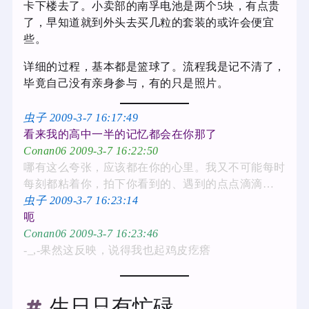
卡下楼去了。小卖部的南孚电池是两个5块，有点贵
了，早知道就到外头去买几粒的套装的或许会便宜
些。
详细的过程，基本都是篮球了。流程我是记不清了，
毕竟自己没有亲身参与，有的只是照片。
虫子 2009-3-7 16:17:49
看来我的高中一半的记忆都会在你那了
Conan06 2009-3-7 16:22:50
哪有这么夸张，应该都在你的心里。我又不可能每时
每刻都粘着你，拍下你看到的、遇到的点点滴滴…
虫子 2009-3-7 16:23:14
呃
Conan06 2009-3-7 16:23:46
-_,-果然这反映，说得我也起鸡皮疙瘩
生日只有忙碌