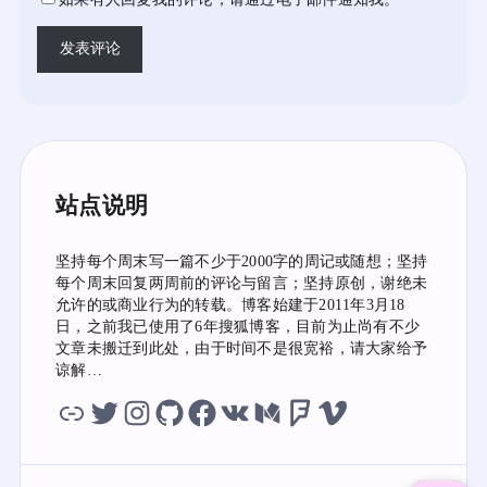
站点说明
坚持每个周末写一篇不少于2000字的周记或随想；坚持
每个周末回复两周前的评论与留言；坚持原创，谢绝未
允许的或商业行为的转载。博客始建于2011年3月18
日，之前我已使用了6年搜狐博客，目前为止尚有不少
文章未搬迁到此处，由于时间不是很宽裕，请大家给予
谅解…
虫洞
twitter
instagram
github
facebook
vk
medium
foursquare
vimeo