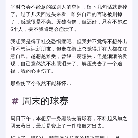
平时总会不经意的踩别人的空间，留下几句话就走掉
了。过了几天回过头来看，唯独自己的言论被删掉
了，感觉很是不爽。无独有偶，但还好，只有不超过
6个人，要不我肯定会崩溃了。
我想我是得了社交恐惧症吧，但我并不觉得不想外出
和不想认识新朋友，但走在街上总觉得所有人都在注
意自己。越想越难受，曾经一度想哭，但是渐渐的发
现，自己竟然流不出眼泪来了。解压失去了一个途
径，我的心更伤了。
那些伤至今依然不能释怀…
周末的球赛
周日下午，本想穿一身黑装去看球赛，不料起风加之
阴云蔽日，最后是套上了一件校服才出去。