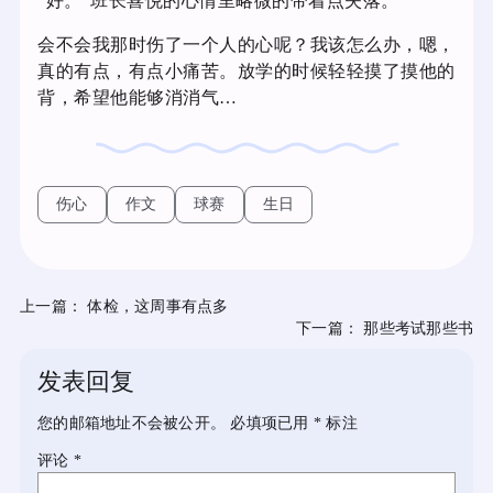
“好。”班长喜悦的心情里略微的带着点失落。
会不会我那时伤了一个人的心呢？我该怎么办，嗯，
真的有点，有点小痛苦。放学的时候轻轻摸了摸他的
背，希望他能够消消气…
伤心
作文
球赛
生日
上一篇：
体检，这周事有点多
下一篇：
那些考试那些书
发表回复
您的邮箱地址不会被公开。
必填项已用
*
标注
评论
*